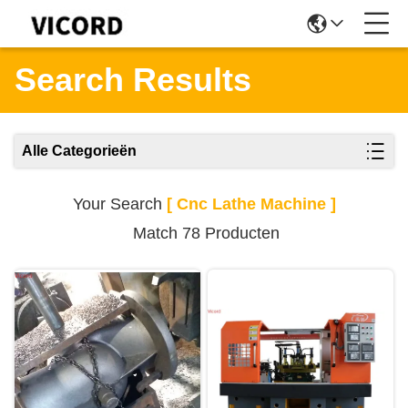
Search Results
Alle Categorieën
Your Search
[ Cnc Lathe Machine ]
Match 78 Producten