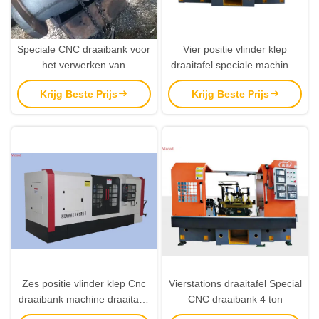
Speciale CNC draaibank voor
Vier positie vlinder klep
het verwerken van
draaitafel speciale machine /
aluminiumwielen 10,8 ton
CNC draaibank machine
Krijg Beste Prijs
Krijg Beste Prijs
Zes positie vlinder klep Cnc
Vierstations draaitafel Special
draaibank machine draaitafel
CNC draaibank 4 ton
boren machine