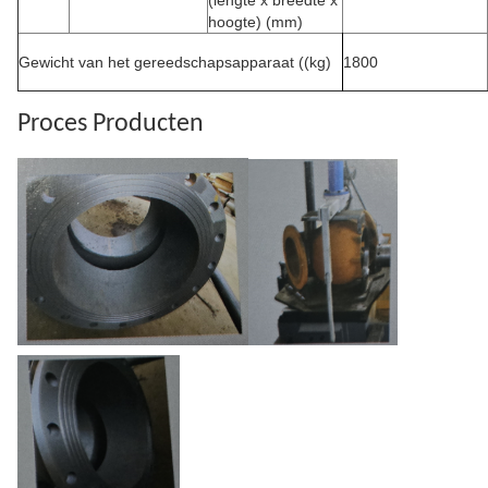
(lengte x breedte x
hoogte) (mm)
Gewicht van het gereedschapsapparaat ((kg)
1800
Proces
Producten