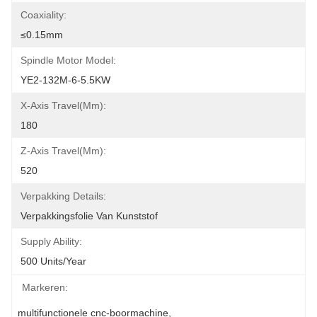
Coaxiality:
≤0.15mm
Spindle Motor Model:
YE2-132M-6-5.5KW
X-Axis Travel(mm):
180
Z-Axis Travel(mm):
520
Verpakking Details:
Verpakkingsfolie Van Kunststof
Supply Ability:
500 Units/year
Markeren:
multifunctionele cnc-boormachine
, 