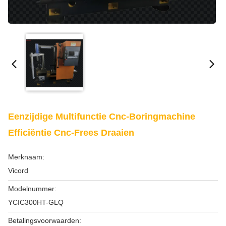
Eenzijdige Multifunctie Cnc-Boringmachine
Efficiëntie Cnc-Frees Draaien
Merknaam:
Vicord
Modelnummer:
YCIC300HT-GLQ
Betalingsvoorwaarden: