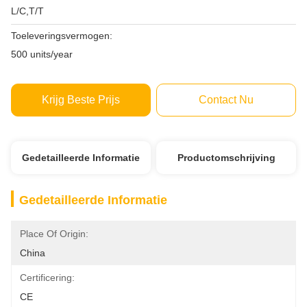
L/C,T/T
Toeleveringsvermogen:
500 units/year
Krijg Beste Prijs
Contact Nu
Gedetailleerde Informatie
Productomschrijving
Gedetailleerde Informatie
Place Of Origin:
China
Certificering:
CE