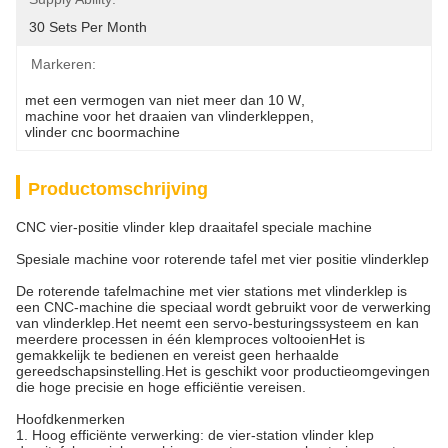
30 Sets Per Month
Markeren:
met een vermogen van niet meer dan 10 W
, 
machine voor het draaien van vlinderkleppen
, 
vlinder cnc boormachine
Productomschrijving
CNC vier-positie vlinder klep draaitafel speciale machine
Spesiale machine voor roterende tafel met vier positie vlinderklep
De roterende tafelmachine met vier stations met vlinderklep is
een CNC-machine die speciaal wordt gebruikt voor de verwerking
van vlinderklep.Het neemt een servo-besturingssysteem en kan
meerdere processen in één klemproces voltooienHet is
gemakkelijk te bedienen en vereist geen herhaalde
gereedschapsinstelling.Het is geschikt voor productieomgevingen
die hoge precisie en hoge efficiëntie vereisen.
Hoofdkenmerken
1. Hoog efficiënte verwerking: de vier-station vlinder klep