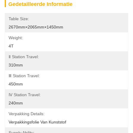
Gedetailleerde Informatie
Table Size:
2670mm×2065mm×1450mm
Weight:
4T
Ⅱ Station Travel:
310mm
Ⅲ Station Travel:
450mm
Ⅳ Station Travel:
240mm
Verpakking Details:
Verpakkingsfolie Van Kunststof
Supply Ability: