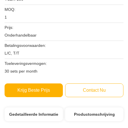
MOQ:
1
Prijs:
Onderhandelbaar
Betalingsvoorwaarden:
L/C, T/T
Toeleveringsvermogen:
30 sets per month
Krijg Beste Prijs
Contact Nu
Gedetailleerde Informatie
Productomschrijving