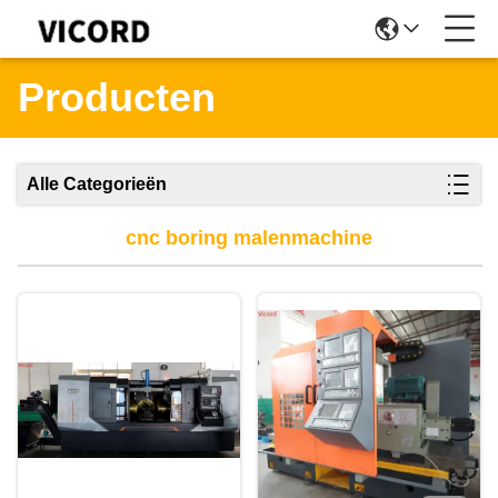
Producten
Alle Categorieën
cnc boring malenmachine