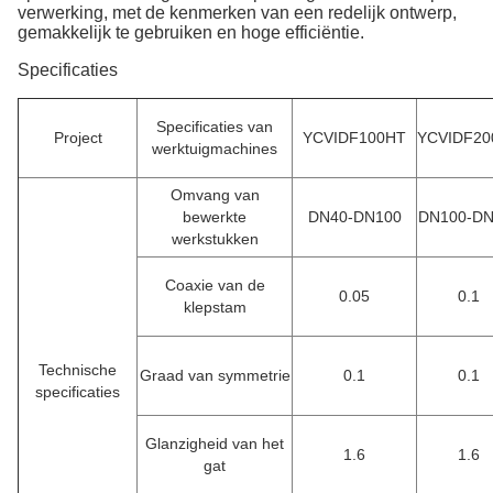
verwerking, met de kenmerken van een redelijk ontwerp,
gemakkelijk te gebruiken en hoge efficiëntie.
Specificaties
Specificaties van
Project
YCVIDF100HT
YCVIDF20
werktuigmachines
Omvang van
bewerkte
DN40-DN100
DN100-DN
werkstukken
Coaxie van de
0.05
0.1
klepstam
Technische
Graad van symmetrie
0.1
0.1
specificaties
Glanzigheid van het
1.6
1.6
gat