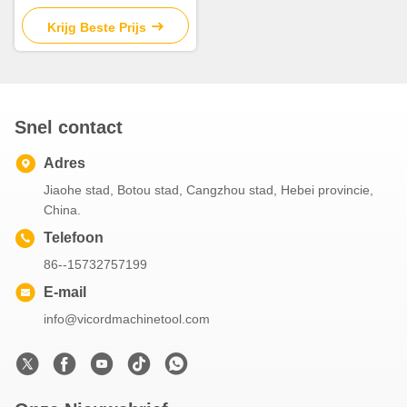
CNC Of Hydraulisch
Krijg Beste Prijs
Snel contact
Adres
Jiaohe stad, Botou stad, Cangzhou stad, Hebei provincie,
China.
Telefoon
86--15732757199
E-mail
info@vicordmachinetool.com