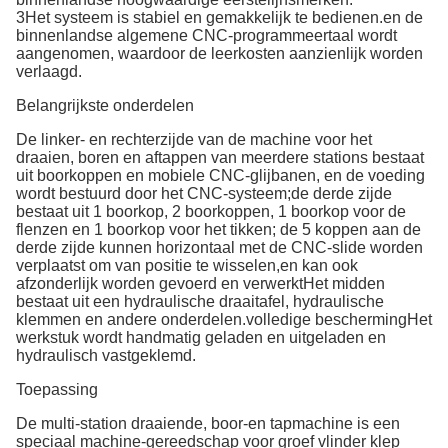
3Het systeem is stabiel en gemakkelijk te bedienen.en de
binnenlandse algemene CNC-programmeertaal wordt
aangenomen, waardoor de leerkosten aanzienlijk worden
verlaagd.
Belangrijkste onderdelen
De linker- en rechterzijde van de machine voor het
draaien, boren en aftappen van meerdere stations bestaat
uit boorkoppen en mobiele CNC-glijbanen, en de voeding
wordt bestuurd door het CNC-systeem;de derde zijde
bestaat uit 1 boorkop, 2 boorkoppen, 1 boorkop voor de
flenzen en 1 boorkop voor het tikken; de 5 koppen aan de
derde zijde kunnen horizontaal met de CNC-slide worden
verplaatst om van positie te wisselen,en kan ook
afzonderlijk worden gevoerd en verwerktHet midden
bestaat uit een hydraulische draaitafel, hydraulische
klemmen en andere onderdelen.volledige beschermingHet
werkstuk wordt handmatig geladen en uitgeladen en
hydraulisch vastgeklemd.
Toepassing
De multi-station draaiende, boor-en tapmachine is een
speciaal machine-gereedschap voor groef vlinder klep