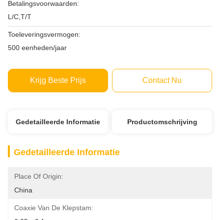
Betalingsvoorwaarden:
L/C,T/T
Toeleveringsvermogen:
500 eenheden/jaar
Krijg Beste Prijs
Contact Nu
Gedetailleerde Informatie
Productomschrijving
Gedetailleerde Informatie
Place Of Origin:
China
Coaxie Van De Klepstam: