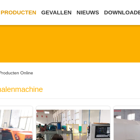
PRODUCTEN
GEVALLEN
NIEUWS
DOWNLOAD
Producten Online
malenmachine