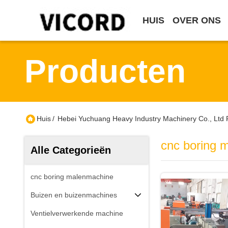
HUIS
OVER ONS
Producten
Huis
/
Hebei Yuchuang Heavy Industry Machinery Co., Ltd 
cnc boring 
Alle Categorieën
cnc boring malenmachine
Buizen en buizenmachines
Ventielverwerkende machine