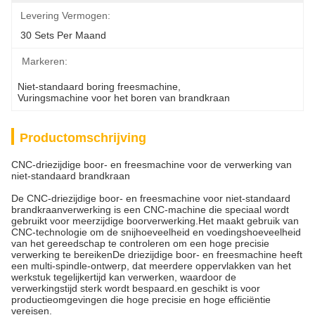
Levering Vermogen:
30 Sets Per Maand
Markeren:
Niet-standaard boring freesmachine
, 
Vuringsmachine voor het boren van brandkraan
Productomschrijving
CNC-driezijdige boor- en freesmachine voor de verwerking van
niet-standaard brandkraan
De CNC-driezijdige boor- en freesmachine voor niet-standaard
brandkraanverwerking is een CNC-machine die speciaal wordt
gebruikt voor meerzijdige boorverwerking.Het maakt gebruik van
CNC-technologie om de snijhoeveelheid en voedingshoeveelheid
van het gereedschap te controleren om een hoge precisie
verwerking te bereikenDe driezijdige boor- en freesmachine heeft
een multi-spindle-ontwerp, dat meerdere oppervlakken van het
werkstuk tegelijkertijd kan verwerken, waardoor de
verwerkingstijd sterk wordt bespaard.en geschikt is voor
productieomgevingen die hoge precisie en hoge efficiëntie
vereisen.