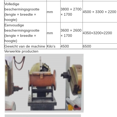
Volledige
beschermingsgrootte
3800 × 2700
mm
4500 × 3300 × 2200
(lengte × breedte ×
× 1700
hoogte)
Eenvoudige
beschermingsgrootte
3600 × 2600
mm
4350×3200×2200
(lengte × breedte ×
× 1700
hoogte)
Gewicht van de machine
Kilo's
4500
6500
Verwerkte producten