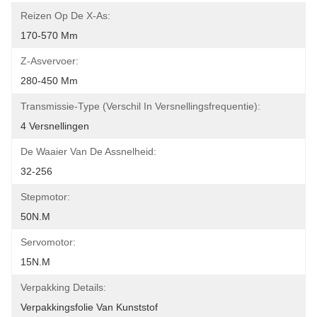
Reizen Op De X-As:
170-570 Mm
Z-Asvervoer:
280-450 Mm
Transmissie-Type (verschil In Versnellingsfrequentie):
4 Versnellingen
De Waaier Van De Assnelheid:
32-256
Stepmotor:
50N.m
Servomotor:
15N.M
Verpakking Details:
Verpakkingsfolie Van Kunststof