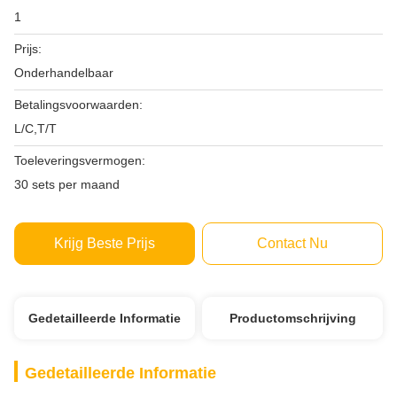
1
Prijs:
Onderhandelbaar
Betalingsvoorwaarden:
L/C,T/T
Toeleveringsvermogen:
30 sets per maand
Krijg Beste Prijs
Contact Nu
Gedetailleerde Informatie
Productomschrijving
Gedetailleerde Informatie