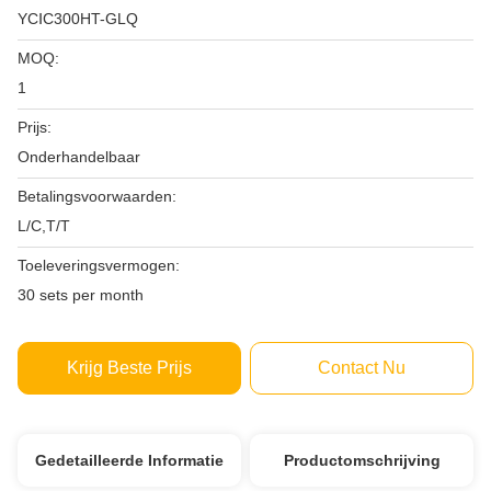
YCⅠC300HT-GLQ
MOQ:
1
Prijs:
Onderhandelbaar
Betalingsvoorwaarden:
L/C,T/T
Toeleveringsvermogen:
30 sets per month
Krijg Beste Prijs
Contact Nu
Gedetailleerde Informatie
Productomschrijving