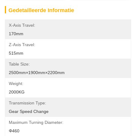
Gedetailleerde Informatie
X-Axis Travel:
170mm
Z-Axis Travel:
515mm
Table Size:
2500mm×1900mm×2200mm
Weight:
2000KG
Transmission Type:
Gear Speed Change
Maximum Turning Diameter:
Φ460