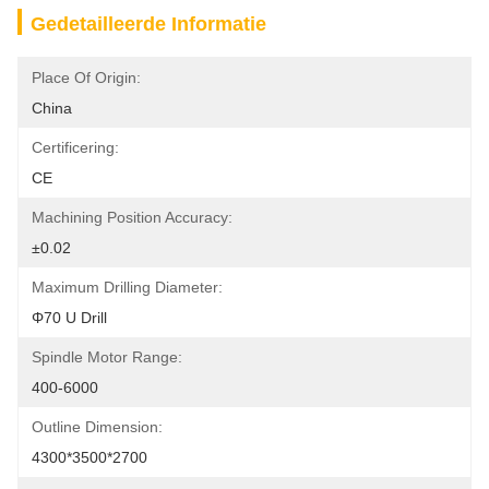
Gedetailleerde Informatie
Place Of Origin:
China
Certificering:
CE
Machining Position Accuracy:
±0.02
Maximum Drilling Diameter:
Φ70 U Drill
Spindle Motor Range:
400-6000
Outline Dimension:
4300*3500*2700