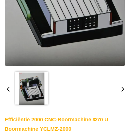
Efficiëntie 2000 CNC-Boormachine Φ70 U
Boormachine YCLMZ-2000