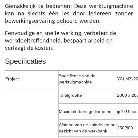
Gemakkelijk te bedienen: Deze werktuigmachine
kan na slechts één les door iedereen zonder
bewerkingservaring beheerd worden.
Eenvoudige en snelle werking, verbetert de
werkdoeltreffendheid, bespaart arbeid en
verlaagt de kosten.
Specificaties
Specificatie van de
Project
YCLMZ-20
werktuigmachine
Tafelgrootte
2000 x 20
Maximale boringsdiameter
φ70 U boo
Afstand van de spindel en het
250/800
gezicht van de werkbank