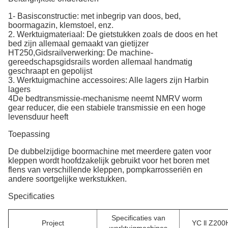
1- Basisconstructie: met inbegrip van doos, bed,
boormagazin, klemstoel, enz.
2. Werktuigmateriaal: De gietstukken zoals de doos en het
bed zijn allemaal gemaakt van gietijzer
HT250,Gidsrailverwerking: De machine-
gereedschapsgidsrails worden allemaal handmatig
geschraapt en gepolijst
3. Werktuigmachine accessoires: Alle lagers zijn Harbin
lagers
4De bedtransmissie-mechanisme neemt NMRV worm
gear reducer, die een stabiele transmissie en een hoge
levensduur heeft
Toepassing
De dubbelzijdige boormachine met meerdere gaten voor
kleppen wordt hoofdzakelijk gebruikt voor het boren met
flens van verschillende kleppen, pompkarrosseriën en
andere soortgelijke werkstukken.
Specificaties
Specificaties van
Project
YC ll Z200