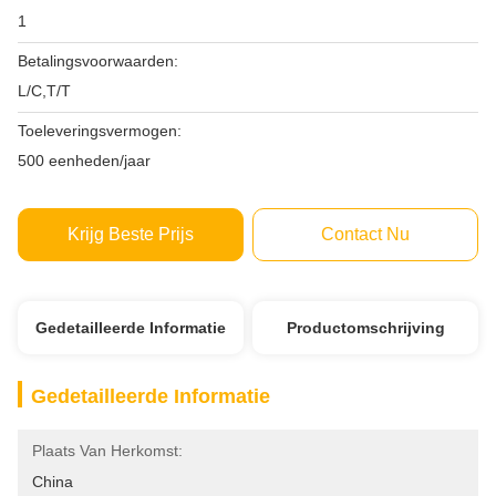
1
Betalingsvoorwaarden:
L/C,T/T
Toeleveringsvermogen:
500 eenheden/jaar
Krijg Beste Prijs
Contact Nu
Gedetailleerde Informatie
Productomschrijving
Gedetailleerde Informatie
Plaats Van Herkomst:
China