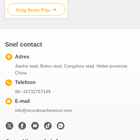
besturingssysteem
Krijg Beste Prijs
Snel contact
Adres
Jiaohe stad, Botou stad, Cangzhou stad, Hebei provincie,
China.
Telefoon
86--15732757199
E-mail
info@vicordmachinetool.com