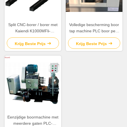
Split CNC-borer / borer met
Volledige bescherming boor
Kaiendi K1000MFli-
tap machine PLC boor pers
besturingssysteem
tap machine 1800KG
Krijg Beste Prijs
Krijg Beste Prijs
Eenzijdige boormachine met
meerdere gaten PLC-