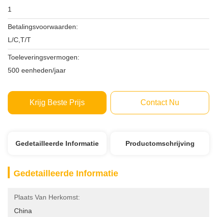
1
Betalingsvoorwaarden:
L/C,T/T
Toeleveringsvermogen:
500 eenheden/jaar
Krijg Beste Prijs
Contact Nu
Gedetailleerde Informatie
Productomschrijving
Gedetailleerde Informatie
Plaats Van Herkomst:
China