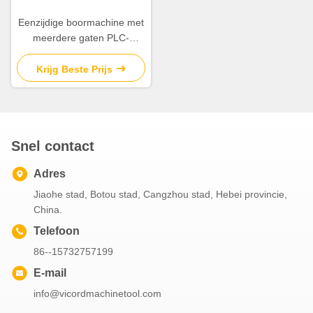
Eenzijdige boormachine met
meerdere gaten PLC-
besturingssysteem
Krijg Beste Prijs
Snel contact
Adres
Jiaohe stad, Botou stad, Cangzhou stad, Hebei provincie,
China.
Telefoon
86--15732757199
E-mail
info@vicordmachinetool.com