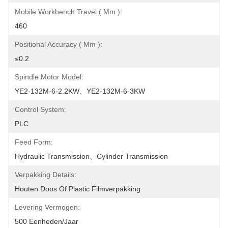
Mobile Workbench Travel ( Mm ):
460
Positional Accuracy ( Mm ):
≤0.2
Spindle Motor Model:
YE2-132M-6-2.2KW、YE2-132M-6-3KW
Control System:
PLC
Feed Form:
Hydraulic Transmission、Cylinder Transmission
Verpakking Details:
Houten Doos Of Plastic Filmverpakking
Levering Vermogen:
500 Eenheden/jaar