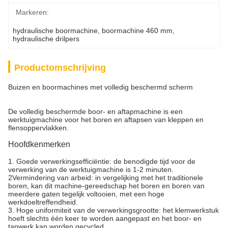
Markeren:
hydraulische boormachine
, 
boormachine 460 mm
, 
hydraulische drilpers
Productomschrijving
Buizen en boormachines met volledig beschermd scherm
De volledig beschermde boor- en aftapmachine is een
werktuigmachine voor het boren en aftapsen van kleppen en
flensoppervlakken.
Hoofdkenmerken
1. Goede verwerkingsefficiëntie: de benodigde tijd voor de
verwerking van de werktuigmachine is 1-2 minuten.
2Vermindering van arbeid: in vergelijking met het traditionele
boren, kan dit machine-gereedschap het boren en boren van
meerdere gaten tegelijk voltooien, met een hoge
werkdoeltreffendheid.
3. Hoge uniformiteit van de verwerkingsgrootte: het klemwerkstuk
hoeft slechts één keer te worden aangepast en het boor- en
tapwerk kan worden gecycled.