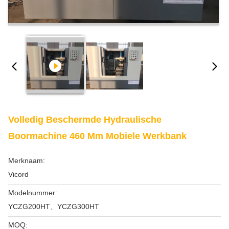
Volledig Beschermde Hydraulische
Boormachine 460 Mm Mobiele Werkbank
Merknaam:
Vicord
Modelnummer:
YCZG200HT、YCZG300HT
MOQ: