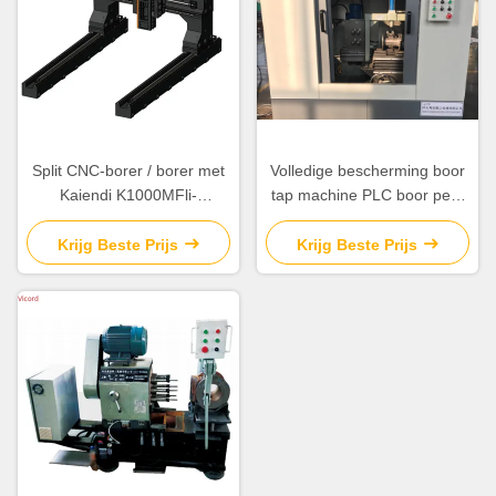
Split CNC-borer / borer met
Volledige bescherming boor
Kaiendi K1000MFli-
tap machine PLC boor pers
besturingssysteem
tap machine 1800KG
Krijg Beste Prijs
Krijg Beste Prijs