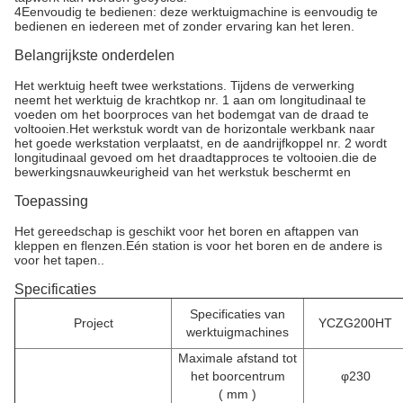
4Eenvoudig te bedienen: deze werktuigmachine is eenvoudig te
bedienen en iedereen met of zonder ervaring kan het leren.
Belangrijkste onderdelen
Het werktuig heeft twee werkstations. Tijdens de verwerking
neemt het werktuig de krachtkop nr. 1 aan om longitudinaal te
voeden om het boorproces van het bodemgat van de draad te
voltooien.Het werkstuk wordt van de horizontale werkbank naar
het goede werkstation verplaatst, en de aandrijfkoppel nr. 2 wordt
longitudinaal gevoed om het draadtapproces te voltooien.die de
bewerkingsnauwkeurigheid van het werkstuk beschermt en
Toepassing
Het gereedschap is geschikt voor het boren en aftappen van
kleppen en flenzen.Eén station is voor het boren en de andere is
voor het tapen..
Specificaties
Specificaties van
Project
YCZG200HT
werktuigmachines
Maximale afstand tot
het boorcentrum
φ230
(
mm
)