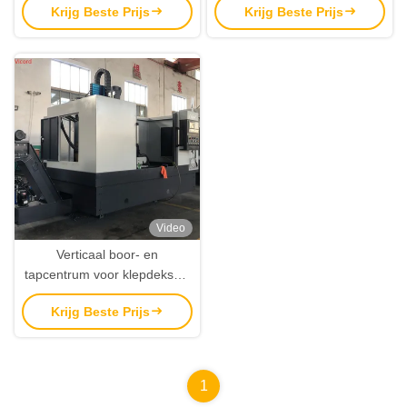
Krijg Beste Prijs
Krijg Beste Prijs
boormachine en tapmachine
Video
Verticaal boor- en
tapcentrum voor klepdeksels
en flenzen
Krijg Beste Prijs
1