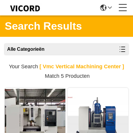
Search Results
Alle Categorieën
Your Search
[ Vmc Vertical Machining Center ]
Match 5 Producten