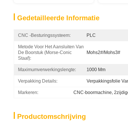
Gedetailleerde Informatie
CNC -besturingssysteem:
PLC
Metode Voor Het Aansluiten Van 
De Boorstuk (Morse-Conic 
Mohs2#/Mohs3#
Staaf):
Maximumverwerkingslengte:
1000 Mm
Verpakking Details:
Verpakkingsfolie Va
Markeren:
CNC-boormachine
, 
2zijdi
Productomschrijving