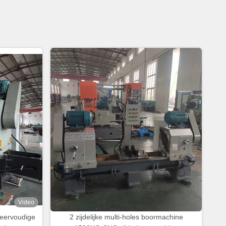
Video
meervoudige
2 zijdelijke multi-holes boormachine