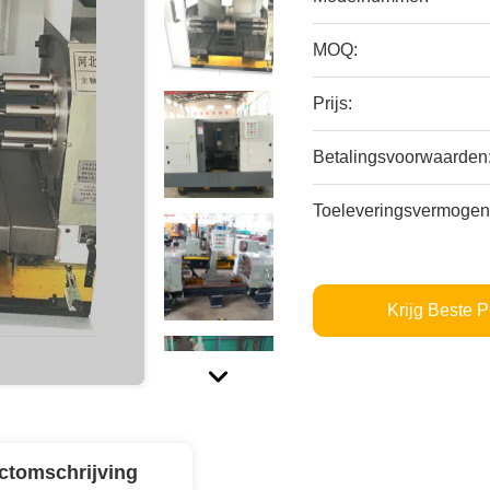
MOQ:
Prijs:
Betalingsvoorwaarden
Toeleveringsvermogen
Krijg Beste P
ctomschrijving