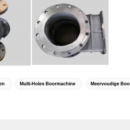
en
Multi-Holes Boormachine
Meervoudige Boo