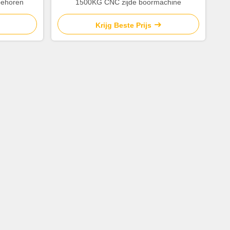
behoren
1500KG CNC zijde boormachine
Krijg Beste Prijs