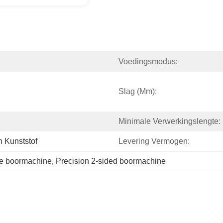
Voedingsmodus:
Slag (mm):
Minimale Verwerkingslengte:
n Kunststof
Levering Vermogen:
ge boormachine
, 
Precision 2-sided boormachine