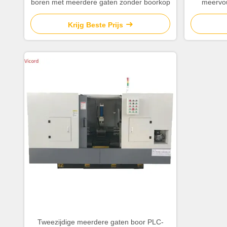
boren met meerdere gaten zonder boorkop
meervou
Krijg Beste Prijs
Tweezijdige meerdere gaten boor PLC-