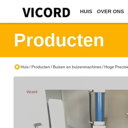
HUIS
OVER ONS
Producten
Huis
Producten
Buizen en buizenmachines
Hoge Precisi
/
/
/