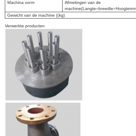
Machina vorm
Afmetingen van de
machine
(Langte
breedte
Hoogte
m
×
×
Gewicht van de machine ((kg)
Verwerkte producten